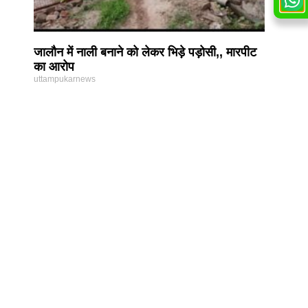
जालौन में नाली बनाने को लेकर भिड़े पड़ोसी,, मारपीट
का आरोप
uttampukarnews