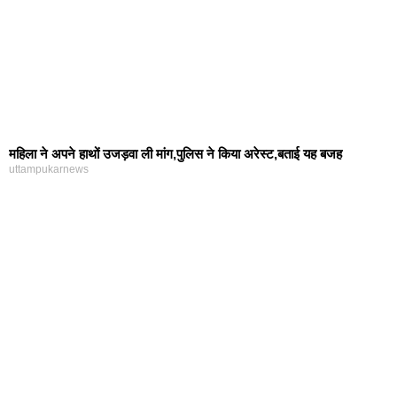
महिला ने अपने हाथों उजड़वा ली मांग,पुलिस ने किया अरेस्ट,बताई यह बजह
uttampukarnews