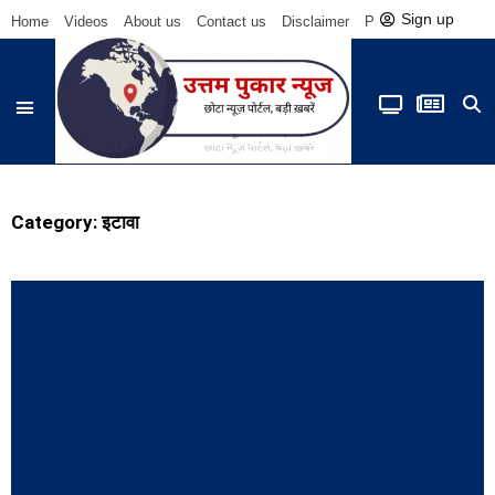
Sign up
Home
Videos
About us
Contact us
Disclaimer
Privacy Policy
Be
Category: इटावा