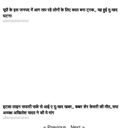
यूपी के इस जनपद में आग ताप रहे लोगों के लिए काल बना ट्रक,, यह हुई दुःखद
घटना
uttampukarnews
इटावा लाइन सफारी पार्क से आई ए दुःखद खबर,, बब्बर शेर केसरी की मौत,,सपा
अध्यक्ष अखिलेश यादव ने की ये मांग
uttampukarnews
« Previous
Next »