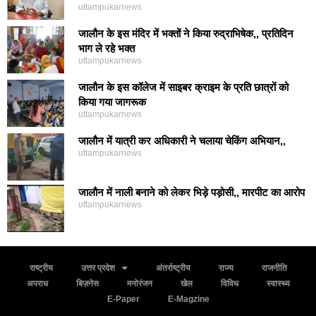
uttampukarnews
जालौन के इस मंदिर में भक्तों ने किया रुद्राभिषेक,, प्रतिदिन
भाग ले रहे भक्त
uttampukarnews
जालौन के इस कॉलेज में साइबर क्राइम के प्रति छात्रों को
किया गया जागरूक
uttampukarnews
जालौन में यात्री कर अधिकारी ने चलाया चेकिंग अभियान,,
uttampukarnews
जालौन में नाली बनाने को लेकर भिड़े पड़ोसी,, मारपीट का आरोप
uttampukarnews
राष्ट्रीय
उत्तर प्रदेश
अंतर्राष्ट्रीय
राज्य
राजनीति
अपराध
बिज़नेस
मनोरंजन
खेल
विविध
स्वास्थ्य
E-Paper
E-Magzine