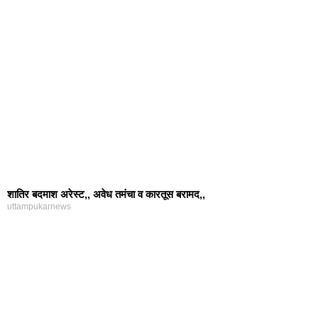
शातिर बदमाश अरेस्ट,, अवेध तमंचा व कारतूस बरामद,,
uttampukarnews