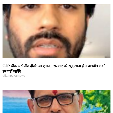
CJP चीफ अभिजीत दीपके का एलान,, सरकार को खुद आना होगा बातचीत करने,
हम नहीं जायेंगे
uttampukarnews