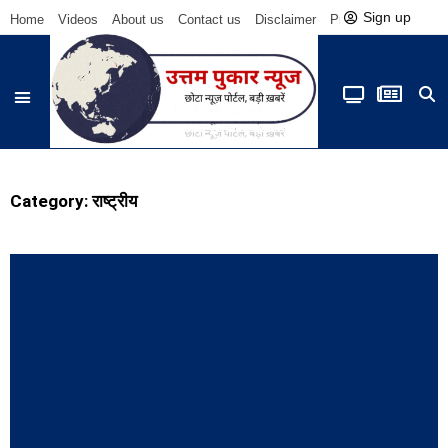
Sign up
Home
Videos
About us
Contact us
Disclaimer
Privacy Policy
Be
Category: राष्ट्रीय