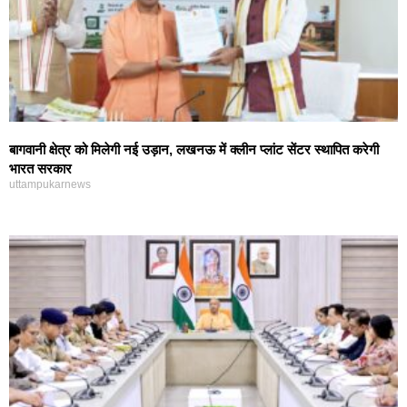
बागवानी क्षेत्र को मिलेगी नई उड़ान, लखनऊ में क्लीन प्लांट सेंटर स्थापित करेगी
भारत सरकार
uttampukarnews