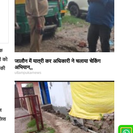
लक
ी को
जालौन में यात्री कर अधिकारी ने चलाया चेकिंग
अभियान,,
 की
uttampukarnews
ज
लिस