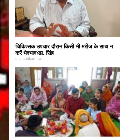
चिकित्सक उपचार दौरान किसी भी मरीज के साथ न
करें भेदभावःडा. सिंह
uttampukarnews