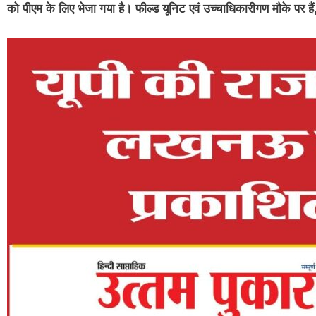
को पीएम के लिए भेजा गया है। फील्ड यूनिट एवं उच्चाधिकारीगण मौके पर हैं