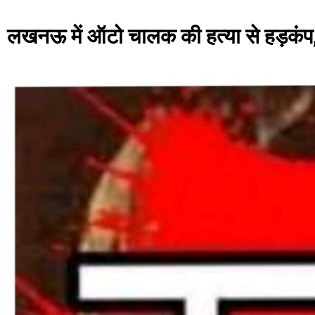
लखनऊ में ऑटो चालक की हत्या से हड़कंप,,