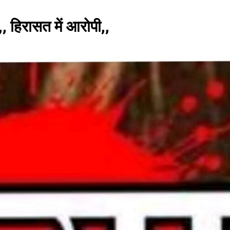
 हिरासत में आरोपी,,