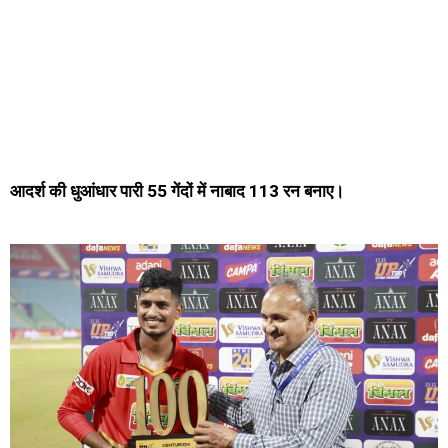
आदर्श की धुआंधार पारी 55 गेंदों में नाबाद 113 रन बनाए।