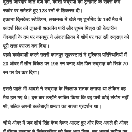
दूसरी जोरदार जीत दर्ज की, काशी रुद्राज़ को टूर्नामेंट के सबसे कम
स्कोर पर समेटते हुए 128 रनों से शिकस्त दी।
इकाना क्रिकेट स्टेडियम, लखनऊ में खेले गए टूर्नामेंट के 19वें मैच में
आदर्श सिंह की तूफानी शतकीय पारी और शुभम मिश्रा की बेहतरीन
गेंदबाज़ी के दम पर कानपुर ने अंकतालिका में शीर्ष पर चल रही रुद्राज़ को
पूरी तरह परास्त कर दिया।
पहले बल्लेबाज़ी करने उतरी कानपुर सुपरस्टार्स ने मुश्किल परिस्थितियों में
20 ओवर में तीन विकेट पर 198 रन बनाए और फिर रुद्राज़ को सिर्फ 70
रन पर ढेर कर दिया।
इससे पहले भी आदर्श ने रुद्राज़ के खिलाफ शतक लगाया था लेकिन वह
मैच हार गए थे। इस बार उन्होंने साबित किया कि वह पारी कोई संयोग नहीं
थी, बल्कि अपनी बल्लेबाज़ी क्षमता का सच्चा प्रदर्शन था।
चौथे ओवर में जब शौर्य सिंह कैच देकर आउट हुए और फिर अगले ही ओवर
में दीपक राजपूत ने विकेटकीपर को कैच थमा दिया, तब आदर्श क्रीज़ पर