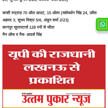
काशी रुद्राज़ 70 ऑल आउट, 15 ओवर (यशोवर्धन सिंह 24, उवैस
अहमद 3; शुभम मिश्रा 5/6, अंकुर शर्मा 2/23)
कानपुर सुपरस्टार्स 128 रनों से जीता
मैन ऑफ द मैचः आदर्श सिंह