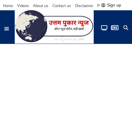
Sign up
Home
Videos
About us
Contact us
Disclaimer
Privacy Policy
Be