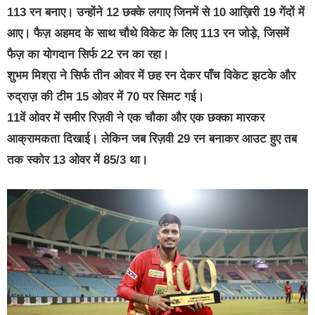
113 रन बनाए। उन्होंने 12 छक्के लगाए जिनमें से 10 आख़िरी 19 गेंदों में
आए। फैज़ अहमद के साथ चौथे विकेट के लिए 113 रन जोड़े, जिसमें
फैज़ का योगदान सिर्फ 22 रन का रहा।
शुभम मिश्रा ने सिर्फ तीन ओवर में छह रन देकर पाँच विकेट झटके और
रुद्राज़ की टीम 15 ओवर में 70 पर सिमट गई।
11वें ओवर में समीर रिज़वी ने एक चौका और एक छक्का मारकर
आक्रामकता दिखाई। लेकिन जब रिज़वी 29 रन बनाकर आउट हुए तब
तक स्कोर 13 ओवर में 85/3 था।