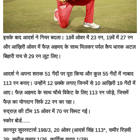
इसके बाद आदर्श ने गियर बदला। 18वें ओवर में 23 रन, 19वें में 27 रन
और आख़िरी ओवर में फैज़ अहमद के साथ मिलकर पर्पल कैप धारक अटल
बिहारी राय से 29 रन लूट लिए।
आदर्श ने अपना शतक 51 गेंदों पर पूरा किया और कुल 55 गेंदों में नाबाद
113 रन बनाए। उन्होंने 12 छक्के लगाए जिनमें से 10 आख़िरी 19 गेंदों में
आए। फैज़ अहमद के साथ चौथे विकेट के लिए 113 रन जोड़े, जिसमें
फैज़ का योगदान सिर्फ 22 रन का रहा।
रुद्राज़ की टीम 15 ओवर में 70 पर सिमट गई।
स्कोर बोर्ड…..
कानपुर सुपरस्टार्स 198/3, 20 ओवर (आदर्श सिंह 113*, समीर रिज़वी
29; सुनील कुमार 1/26, कार्तिक यादव 1/29)