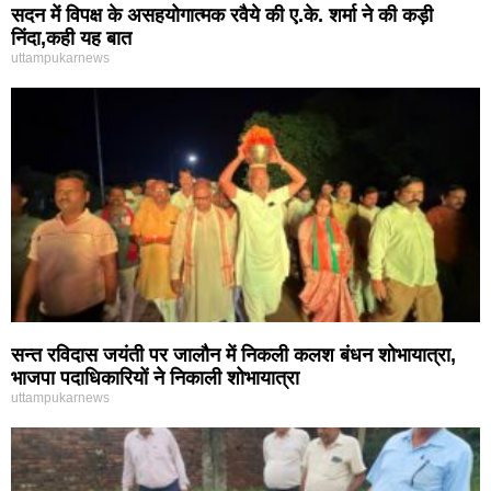
सदन में विपक्ष के असहयोगात्मक रवैये की ए.के. शर्मा ने की कड़ी
निंदा,कही यह बात
uttampukarnews
सन्त रविदास जयंती पर जालौन में निकली कलश बंधन शोभायात्रा,
भाजपा पदाधिकारियों ने निकाली शोभायात्रा
uttampukarnews