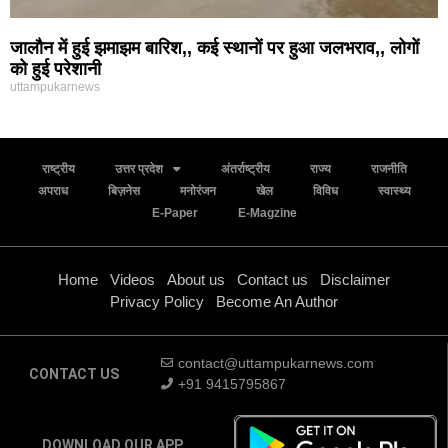
जालौन में हुई झमाझम बारिश,, कई स्थानों पर हुआ जलभराव,, लोगों
को हुई परेशानी
uttampukarnews
राष्ट्रीय
उत्तर प्रदेश
अंतर्राष्ट्रीय
राज्य
राजनीति
अपराध
बिज़नेस
मनोरंजन
खेल
विविध
स्वास्थ्य
E-Paper
E-Magzine
Home
Videos
About us
Contact us
Disclaimer
Privacy Policy
Become An Author
contact@uttampukarnews.com
CONTACT US
+91 9415795867
DOWNLOAD OUR APP