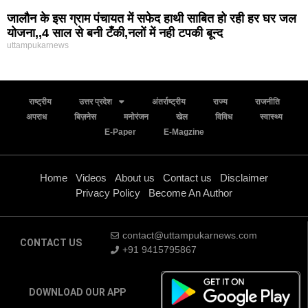
जालौन के इस ग्राम पंचायत में सफेद हाथी साबित हो रही हर घर जल
योजना,,4 साल से बनी टँकी,नलों में नही टपकी बून्द
uttampukarnews
राष्ट्रीय
उत्तर प्रदेश
अंतर्राष्ट्रीय
राज्य
राजनीति
अपराध
बिज़नेस
मनोरंजन
खेल
विविध
स्वास्थ्य
E-Paper
E-Magzine
Home
Videos
About us
Contact us
Disclaimer
Privacy Policy
Become An Author
contact@uttampukarnews.com
CONTACT US
+91 9415795867
DOWNLOAD OUR APP