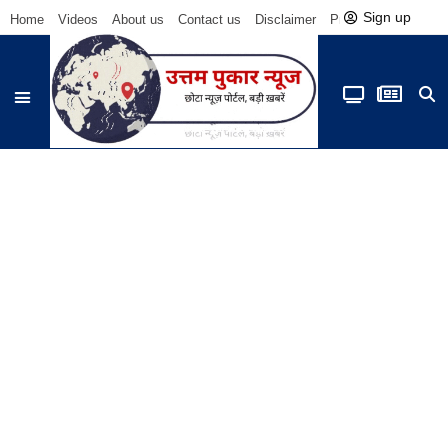
Sign up
Home
Videos
About us
Contact us
Disclaimer
Privacy Policy
Be