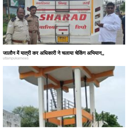
जालौन में यात्री कर अधिकारी ने चलाया चेकिंग अभियान,,
uttampukarnews