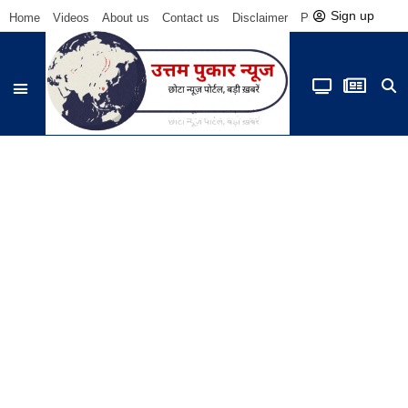
Sign up
Home
Videos
About us
Contact us
Disclaimer
Privacy Policy
Be