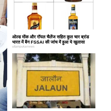
ओल्ड मोंक और रॉयल चैलेंज सहित कुल चार ब्रांड
भारत में बैन FSSAI की जांच में हुआ ये खुलासा
uttampukarnews