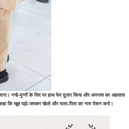
ल जाना। नन्हे-मुन्नों के सिर पर हाथ फेर दुलार किया और अपनत्व का अहसास
ं से कहा कि खूब पढ़ो-जमकर खेलो और माता-पिता का नाम रोशन करो।