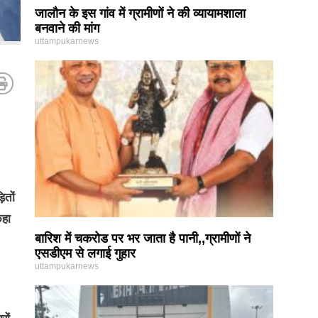
जालौन के इस गांव में ग्रामीणों ने की व्यायामशाला
बनवाने की मांग
uttampukarnews
ितों
कहा
बारिश में चकरोड पर भर जाता है पानी,,ग्रामीणों ने
एसडीएम से लगाई गुहार
uttampukarnews