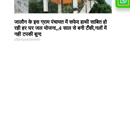
जालौन के इस ग्राम पंचायत में सफेद हाथी साबित हो
रही हर घर जल योजना,,4 साल से बनी टँकी,नलों में
नही टपकी बून्द
uttampukarnews