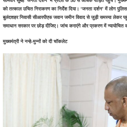
सोमवार सुबह ‘जनता दर्शन’ में प्रदेश के 50 से अधिक पीड़ित पहुंचे। मुख
को तत्काल उचित निराकरण का निर्देश दिया। ‘जनता दर्शन’ में लोग पुलि
बुलंदशहर निवासी सीआरपीएफ जवान जमीन विवाद से जुड़ी समस्या लेकर पहुंच
समाधान सरकार पर छोड़ दीजिए। जांच कराएंगे और प्रकरण में न्यायोचित कार
मुख्यमंत्री ने नन्हे-मुन्नों को दी चॉकलेट