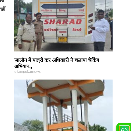
रों
हीं
जालौन में यात्री कर अधिकारी ने चलाया चेकिंग
अभियान,,
uttampukarnews