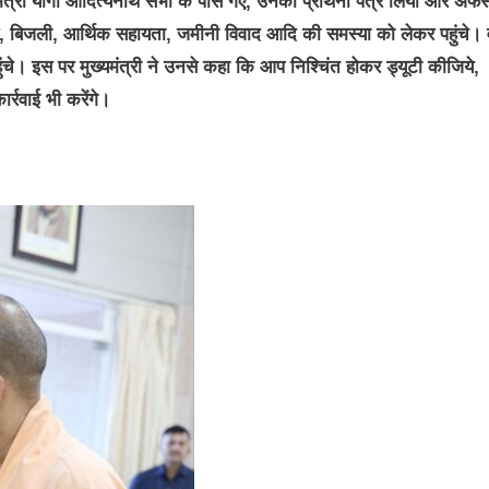
्यमंत्री योगी आदित्यनाथ सभी के पास गए, उनका प्रार्थना पत्र लिया और अफस
स, बिजली, आर्थिक सहायता, जमीनी विवाद आदि की समस्या को लेकर पहुंचे। व
े। इस पर मुख्यमंत्री ने उनसे कहा कि आप निश्चिंत होकर ड्यूटी कीजिये,
्रवाई भी करेंगे।