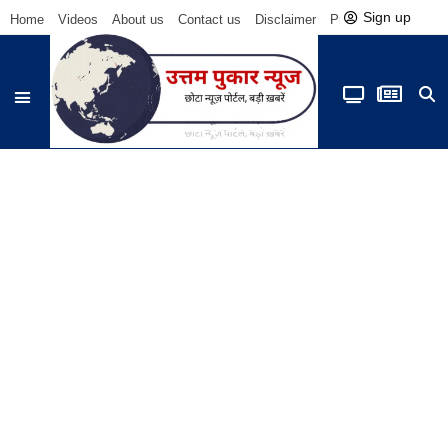
Sign up
Home
Videos
About us
Contact us
Disclaimer
Privacy Policy
Be