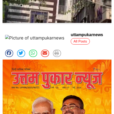
uttampukarnews
All Posts