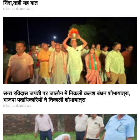
निंदा,कही यह बात
uttampukarnews
सन्त रविदास जयंती पर जालौन में निकली कलश बंधन शोभायात्रा,
भाजपा पदाधिकारियों ने निकाली शोभायात्रा
uttampukarnews