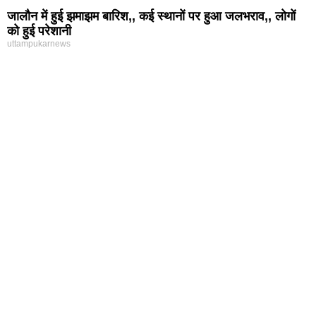
जालौन में हुई झमाझम बारिश,, कई स्थानों पर हुआ जलभराव,, लोगों
को हुई परेशानी
uttampukarnews