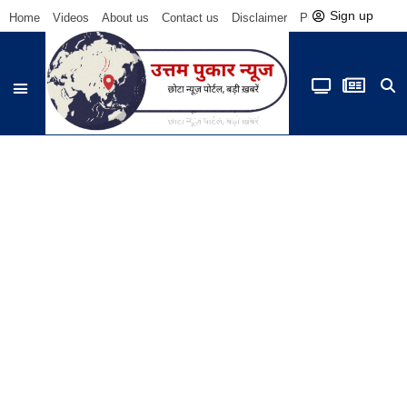
Sign up
Home
Videos
About us
Contact us
Disclaimer
Privacy Policy
Be