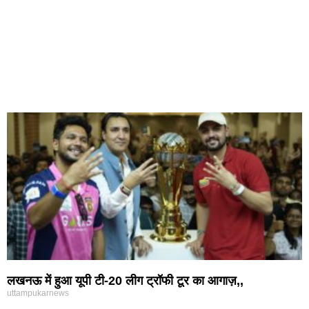
लखनऊ में हुआ यूपी टी-20 लीग ट्रॉफी टूर का आगाज़,,
uttampukarnews