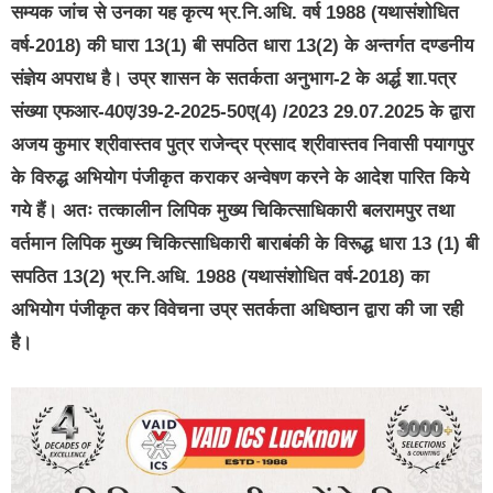
सम्यक जांच से उनका यह कृत्य भ्र.नि.अधि. वर्ष 1988 (यथासंशोधित
वर्ष-2018) की घारा 13(1) बी सपठित धारा 13(2) के अन्तर्गत दण्डनीय
संज्ञेय अपराध है। उप्र शासन के सतर्कता अनुभाग-2 के अर्द्ध शा.पत्र
संख्या एफआर-40ए/39-2-2025-50ए(4) /2023 29.07.2025 के द्वारा
अजय कुमार श्रीवास्तव पुत्र राजेन्द्र प्रसाद श्रीवास्तव निवासी पयागपुर
के विरुद्ध अभियोग पंजीकृत कराकर अन्वेषण करने के आदेश पारित किये
गये हैं। अतः तत्कालीन लिपिक मुख्य चिकित्साधिकारी बलरामपुर तथा
वर्तमान लिपिक मुख्य चिकित्साधिकारी बाराबंकी के विरूद्ध धारा 13 (1) बी
सपठित 13(2) भ्र.नि.अधि. 1988 (यथासंशोधित वर्ष-2018) का
अभियोग पंजीकृत कर विवेचना उप्र सतर्कता अधिष्ठान द्वारा की जा रही
है।