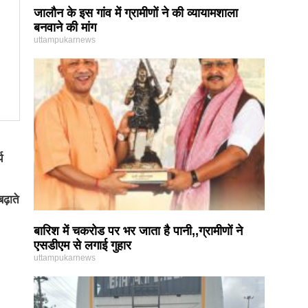
जालौन के इस गांव में ग्रामीणों ने की व्यायामशाला
बनवाने की मांग
uttampukarnews
य
ढ़ाते
बारिश में चकरोड पर भर जाता है पानी,,ग्रामीणों ने
एसडीएम से लगाई गुहार
uttampukarnews