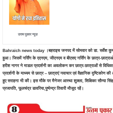
Bahraich news today ।बहराइच जनपद में सोमवार को डा. सर्वेश कुमार 
हुआ। जिसमें नर्सिंग के एएनएम, जीएनएम व बीएसए नर्सिंग के छात्र-छात्राओं 
हरीश नागर ने माडल प्रदर्शनी का अवलोकन कर छात्र-छात्राओं से विधिवत 
प्रदर्शनी के माध्यम से छात्र – छात्राएं नवाचार एवं वैज्ञानिक दृष्टिकोण क
हुए सराहना भी की। इस मौके पर मैनेजर आस्था शुक्ला, शिक्षिका सौम्या सिंह,
प्रजापति, फूलचंद्र डावरिया,पुष्पेन्द्र तिवारी मौजूद रहें।