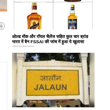
ओल्ड मोंक और रॉयल चैलेंज सहित कुल चार ब्रांड
भारत में बैन FSSAI की जांच में हुआ ये खुलासा
uttampukarnews