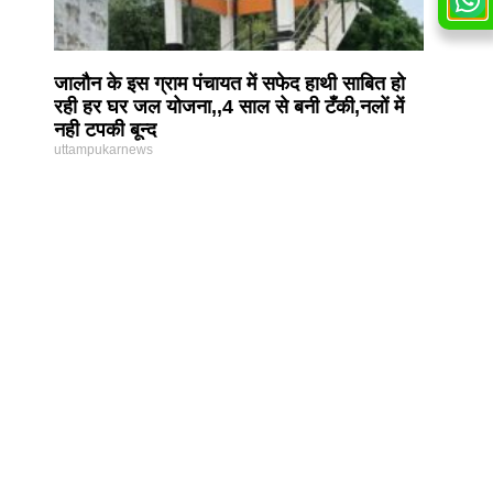
जालौन के इस ग्राम पंचायत में सफेद हाथी साबित हो
रही हर घर जल योजना,,4 साल से बनी टँकी,नलों में
नही टपकी बून्द
uttampukarnews