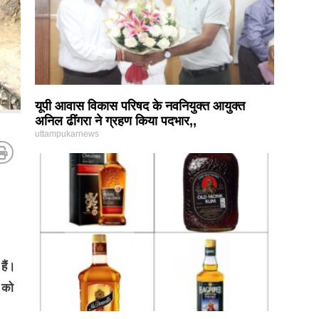
यूपी आवास विकास परिषद के नवनियुक्त आयुक्त
अनिल ढींगरा ने ग्रहण किया पदभार,,
uttampukarnews
हैं।
े को