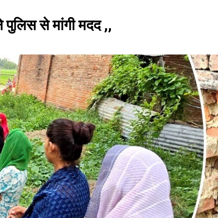
े पुलिस से मांगी मदद ,,