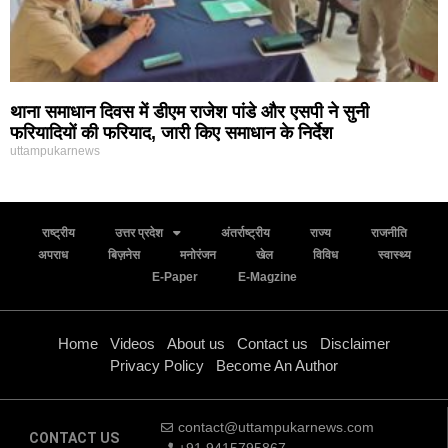
थाना समाधान दिवस में डीएम राजेश पांडे और एसपी ने सुनी
फरियादियों की फरियाद, जारी किए समाधान के निर्देश
uttampukarnews
राष्ट्रीय
उत्तर प्रदेश
अंतर्राष्ट्रीय
राज्य
राजनीति
अपराध
बिज़नेस
मनोरंजन
खेल
विविध
स्वास्थ्य
E-Paper
E-Magzine
Home
Videos
About us
Contact us
Disclaimer
Privacy Policy
Become An Author
contact@uttampukarnews.com
CONTACT US