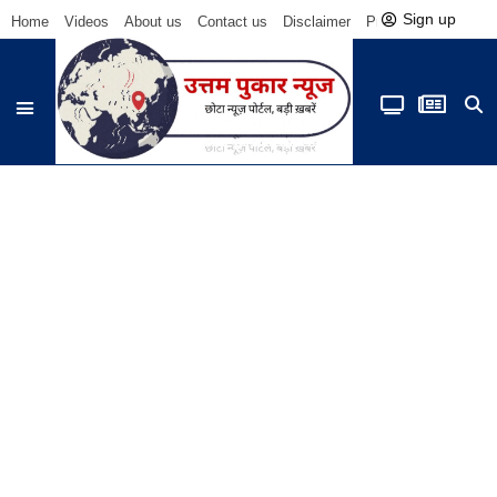
Sign up
Home
Videos
About us
Contact us
Disclaimer
Privacy Policy
Be