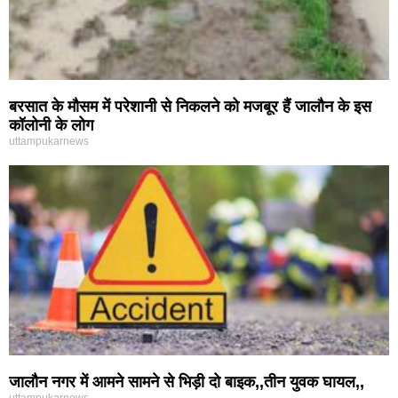
बरसात के मौसम में परेशानी से निकलने को मजबूर हैं जालौन के इस
कॉलोनी के लोग
uttampukarnews
जालौन नगर में आमने सामने से भिड़ी दो बाइक,,तीन युवक घायल,,