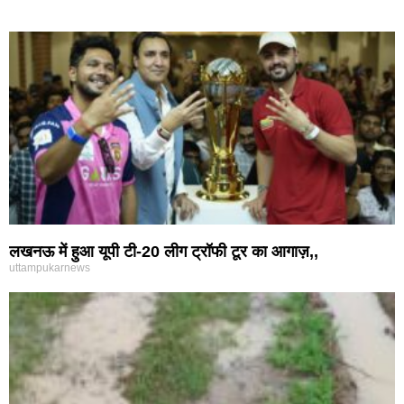
लखनऊ में हुआ यूपी टी-20 लीग ट्रॉफी टूर का आगाज़,,
uttampukarnews