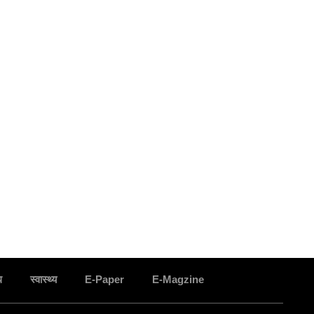
ध
स्वास्थ्य
E-Paper
E-Magzine