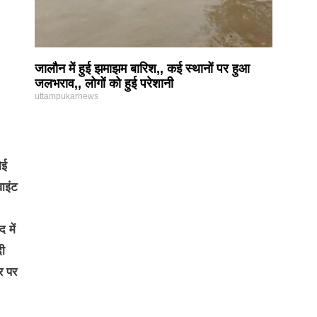
जालौन में हुई झमाझम बारिश,, कई स्थानों पर हुआ
जलभराव,, लोगों को हुई परेशानी
uttampukarnews
ोई
वाइंट
 में
दी
र पर