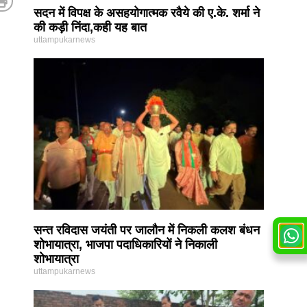
सदन में विपक्ष के असहयोगात्मक रवैये की ए.के. शर्मा ने
की कड़ी निंदा,कही यह बात
uttampukarnews
सन्त रविदास जयंती पर जालौन में निकली कलश बंधन
शोभायात्रा, भाजपा पदाधिकारियों ने निकाली
शोभायात्रा
uttampukarnews