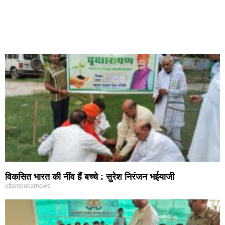
विकसित भारत की नींव हैं बच्चे : सुरेश निरंजन भईयाजी
uttampukarnews