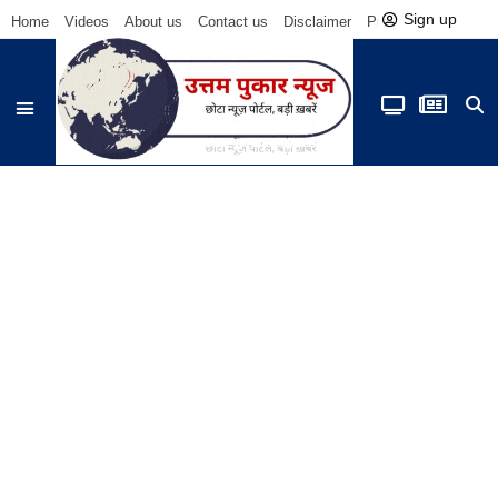
Sign up
Home
Videos
About us
Contact us
Disclaimer
Privacy Policy
Be