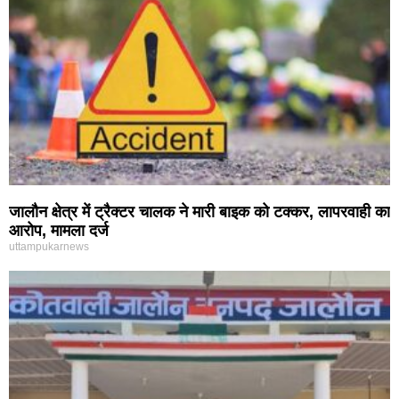
जालौन क्षेत्र में ट्रैक्टर चालक ने मारी बाइक को टक्कर, लापरवाही का
आरोप, मामला दर्ज
uttampukarnews