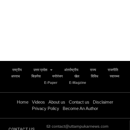
राष्ट्रीय
उत्तर प्रदेश
अंतर्राष्ट्रीय
राज्य
राजनीति
अपराध
बिज़नेस
मनोरंजन
खेल
विविध
स्वास्थ्य
E-Paper
E-Magzine
Home
Videos
About us
Contact us
Disclaimer
Privacy Policy
Become An Author
contact@uttampukarnews.com
CONTACT US