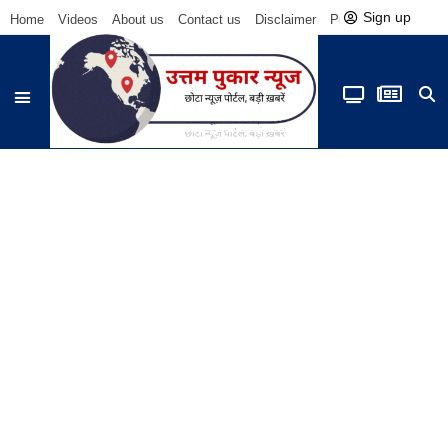
Sign up
Home
Videos
About us
Contact us
Disclaimer
Privacy Policy
Be