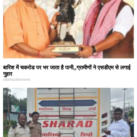
बारिश में चकरोड पर भर जाता है पानी,,ग्रामीणों ने एसडीएम से लगाई
गुहार
uttampukarnews