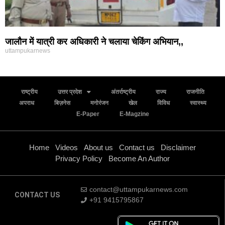
जालौन में यात्री कर अधिकारी ने चलाया चेकिंग अभियान,,
uttampukarnews
राष्ट्रीय
उत्तर प्रदेश
अंतर्राष्ट्रीय
राज्य
राजनीति
अपराध
बिज़नेस
मनोरंजन
खेल
विविध
स्वास्थ्य
E-Paper
E-Magzine
Home
Videos
About us
Contact us
Disclaimer
Privacy Policy
Become An Author
contact@uttampukarnews.com
CONTACT US
+91 9415795867