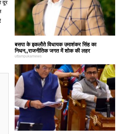
 दूर
न
ए
बसपा के इकलौते विधायक उमाशंकर सिंह का
निधन,,राजनीतिक जगत में शोक की लहर
uttampukarnews