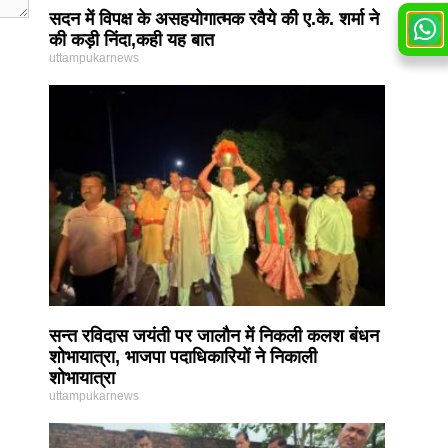
सदन में विपक्ष के असहयोगात्मक रवैये की ए.के. शर्मा ने
की कड़ी निंदा,कही यह बात
uttampukarnews
सन्त रविदास जयंती पर जालौन में निकली कलश बंधन
शोभायात्रा, भाजपा पदाधिकारियों ने निकाली
शोभायात्रा
uttampukarnews