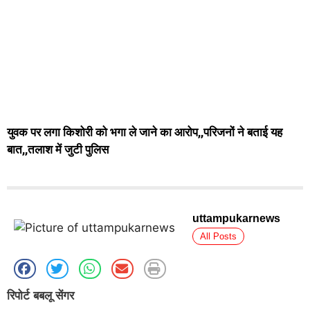
युवक पर लगा किशोरी को भगा ले जाने का आरोप,,परिजनों ने बताई यह
बात,,तलाश में जुटी पुलिस
uttampukarnews
All Posts
रिपोर्ट बबलू सेंगर
Jalaun news today ।
जालौन क्षेत्र में बेटे के साथ कंपनी में काम