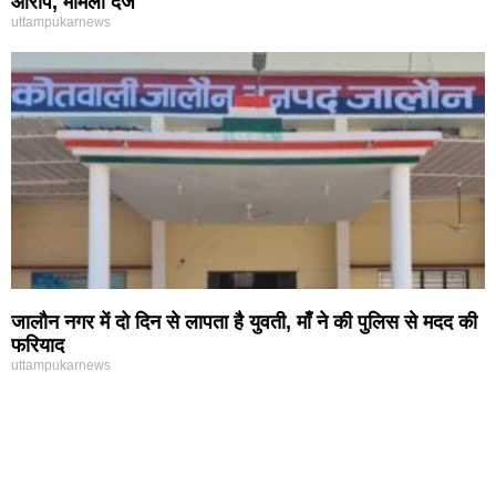
आरोप, मामला दर्ज
uttampukarnews
जालौन नगर में दो दिन से लापता है युवती, माँ ने की पुलिस से मदद की
फरियाद
uttampukarnews