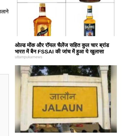
चलाने
ओल्ड मोंक और रॉयल चैलेंज सहित कुल चार ब्रांड
भारत में बैन FSSAI की जांच में हुआ ये खुलासा
uttampukarnews