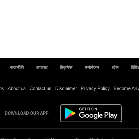
राजनीति
अपराध
बिज़नेस
मनोरंजन
खेल
विवि
os
About us
Contact us
Disclaimer
Privacy Policy
Become An 
DOWNLOAD OUR APP
जालौन के इस गांव में ग्रामीणों ने की व्यायामशाला बनवाने की