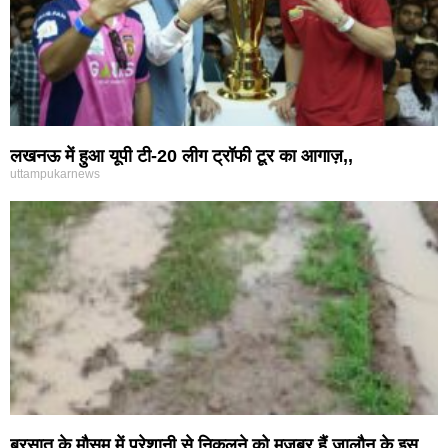
लखनऊ में हुआ यूपी टी-20 लीग ट्रॉफी टूर का आगाज़,,
uttampukarnews
बरसात के मौसम में परेशानी से निकलने को मजबूर हैं जालौन के इस