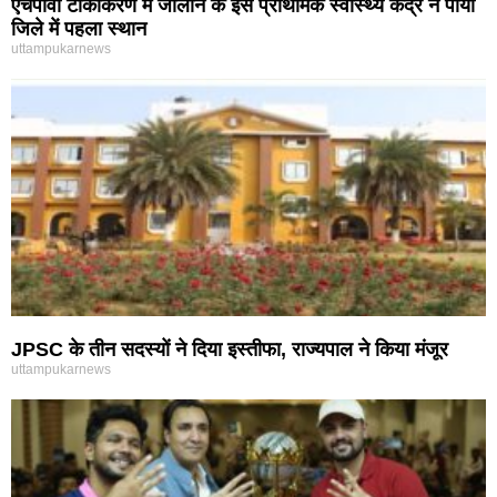
एचपीवी टीकाकरण में जालौन के इस प्राथमिक स्वास्थ्य केंद्र ने पाया
जिले में पहला स्थान
uttampukarnews
JPSC के तीन सदस्यों ने दिया इस्तीफा, राज्यपाल ने किया मंजूर
uttampukarnews