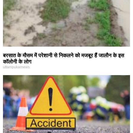
बरसात के मौसम में परेशानी से निकलने को मजबूर हैं जालौन के इस
कॉलोनी के लोग
uttampukarnews