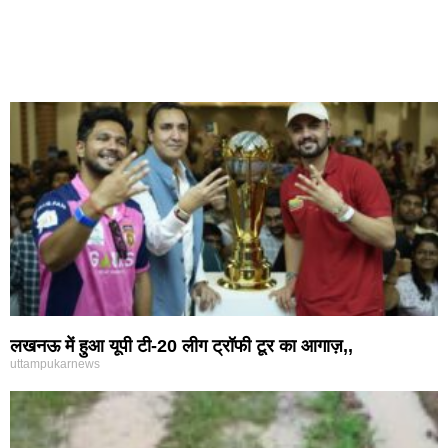
लखनऊ में हुआ यूपी टी-20 लीग ट्रॉफी टूर का आगाज़,,
uttampukarnews