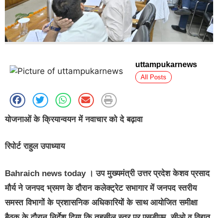
uttampukarnews
All Posts
योजनाओं के क्रियान्वयन में नवाचार को दे बढ़ावा
रिपोर्ट राहुल उपाध्याय
Bahraich news today । उप मुख्यमंत्री उत्तर प्रदेश केशव प्रसाद
मौर्य ने जनपद भ्रमण के दौरान कलेक्ट्रेट सभागार में जनपद स्तरीय
समस्त विभागों के प्रशासनिक अधिकारियों के साथ आयोजित समीक्षा
बैठक के दौरान निर्देश दिया कि तहसील स्तर पर एसडीएम, सीओ व विद्युत