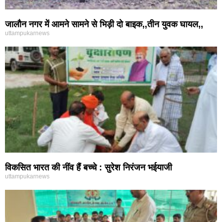
जालौन नगर में आमने सामने से भिड़ी दो बाइक,,तीन युवक घायल,,
uttampukarnews
विकसित भारत की नींव हैं बच्चे : सुरेश निरंजन भईयाजी
uttampukarnews