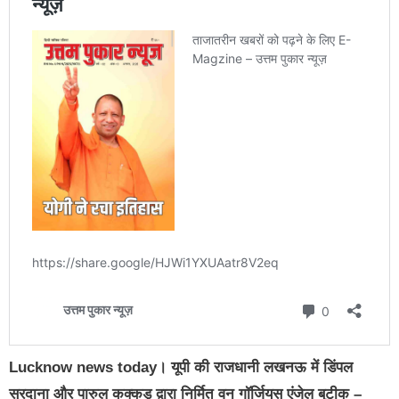
Lucknow news today। यूपी की राजधानी लखनऊ में डिंपल
सरदाना और पारुल कक्कड़ द्वारा निर्मित वन गॉर्जियस एंजेल बुटीक –