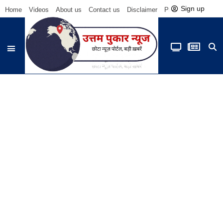
Sign up
Home
Videos
About us
Contact us
Disclaimer
Privacy Policy
Be