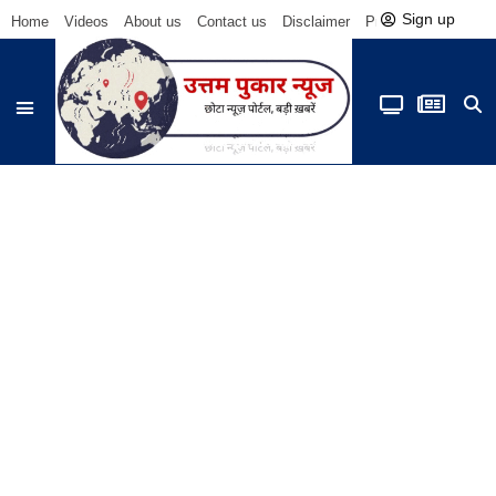
Sign up
Home
Videos
About us
Contact us
Disclaimer
Privacy Policy
Be