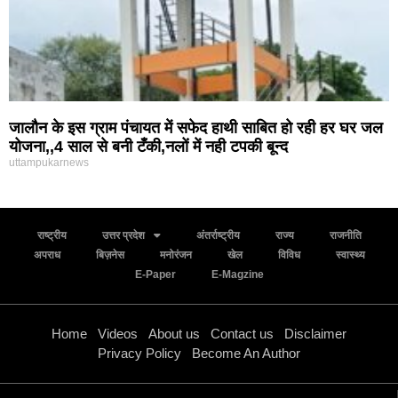
जालौन के इस ग्राम पंचायत में सफेद हाथी साबित हो रही हर घर जल
योजना,,4 साल से बनी टँकी,नलों में नही टपकी बून्द
uttampukarnews
राष्ट्रीय
उत्तर प्रदेश
अंतर्राष्ट्रीय
राज्य
राजनीति
अपराध
बिज़नेस
मनोरंजन
खेल
विविध
स्वास्थ्य
E-Paper
E-Magzine
Home
Videos
About us
Contact us
Disclaimer
Privacy Policy
Become An Author