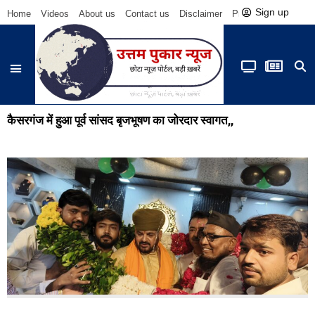
Sign up
Home
Videos
About us
Contact us
Disclaimer
Privacy Policy
Be
कैसरगंज में हुआ पूर्व सांसद बृजभूषण का जोरदार स्वागत,,