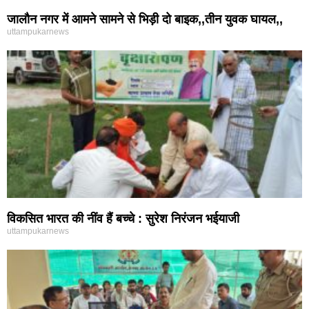
जालौन नगर में आमने सामने से भिड़ी दो बाइक,,तीन युवक घायल,,
uttampukarnews
विकसित भारत की नींव हैं बच्चे : सुरेश निरंजन भईयाजी
uttampukarnews