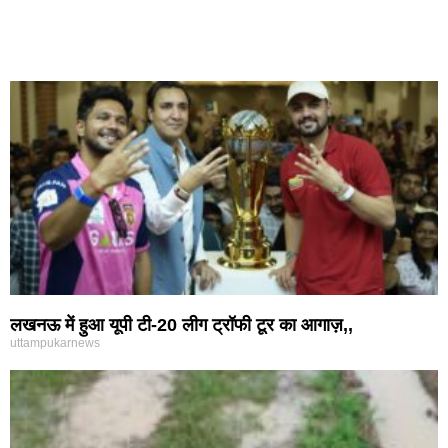
लखनऊ में हुआ यूपी टी-20 लीग ट्रॉफी टूर का आगाज़,,
uttampukarnews