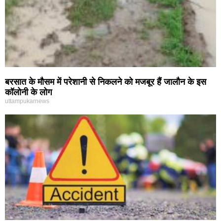
बरसात के मौसम में परेशानी से निकलने को मजबूर हैं जालौन के इस
कॉलोनी के लोग
uttampukarnews