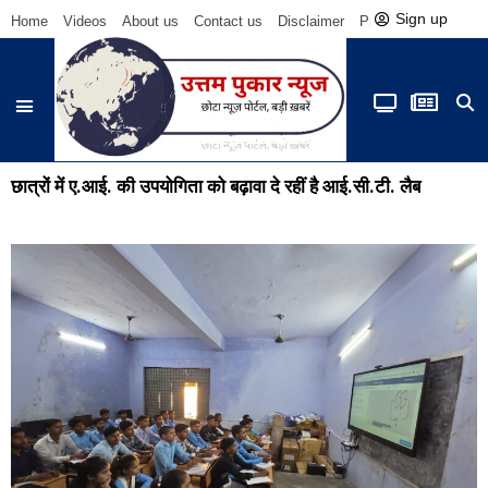
Sign up
Home
Videos
About us
Contact us
Disclaimer
Privacy Policy
Be
छात्रों में ए.आई. की उपयोगिता को बढ़ावा दे रहीं है आई.सी.टी. लैब