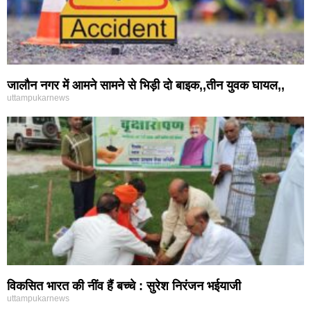
जालौन नगर में आमने सामने से भिड़ी दो बाइक,,तीन युवक घायल,,
uttampukarnews
विकसित भारत की नींव हैं बच्चे : सुरेश निरंजन भईयाजी
uttampukarnews