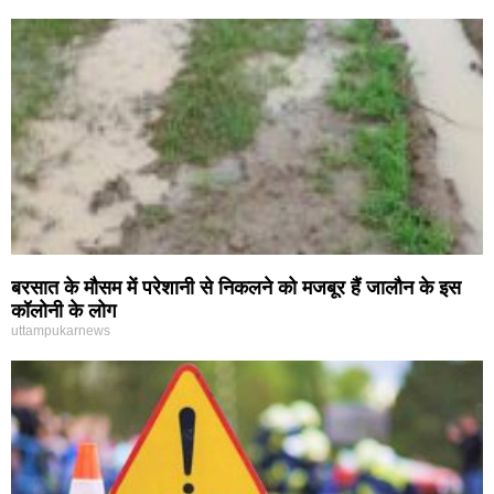
बरसात के मौसम में परेशानी से निकलने को मजबूर हैं जालौन के इस
कॉलोनी के लोग
uttampukarnews