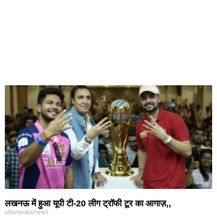
लखनऊ में हुआ यूपी टी-20 लीग ट्रॉफी टूर का आगाज़,,
uttampukarnews