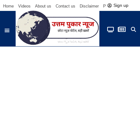
Sign up
Home
Videos
About us
Contact us
Disclaimer
Privacy Policy
Be