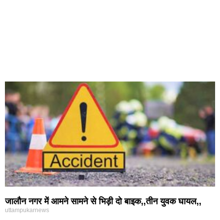
जालौन नगर में आमने सामने से भिड़ी दो बाइक,,तीन युवक घायल,,
uttampukarnews