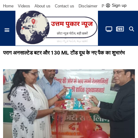
Sign up
Home
Videos
About us
Contact us
Disclaimer
Privacy Policy
Be
पराग अनसाल्टेड बटर और 130 ML टोंड दूध के नए पैक का शुभारंभ