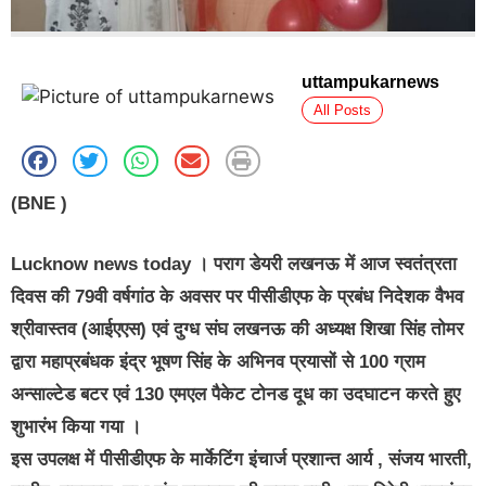
uttampukarnews
All Posts
(BNE )
Lucknow news today । पराग डेयरी लखनऊ में आज स्वतंत्रता
दिवस की 79वी वर्षगांठ के अवसर पर पीसीडीएफ के प्रबंध निदेशक वैभव
श्रीवास्तव (आईएएस) एवं दुग्ध संघ लखनऊ की अध्यक्ष शिखा सिंह तोमर
द्वारा महाप्रबंधक इंद्र भूषण सिंह के अभिनव प्रयासों से 100 ग्राम
अन्साल्टेड बटर एवं 130 एमएल पैकेट टोनड दूध का उदघाटन करते हुए
शुभारंभ किया गया ।
इस उपलक्ष में पीसीडीएफ के मार्केटिंग इंचार्ज प्रशान्त आर्य , संजय भारती,