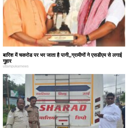
बारिश में चकरोड पर भर जाता है पानी,,ग्रामीणों ने एसडीएम से लगाई
गुहार
uttampukarnews