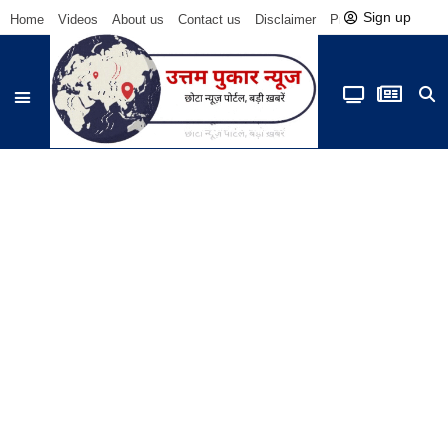
Sign up
Home
Videos
About us
Contact us
Disclaimer
Privacy Policy
Be