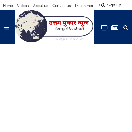
Sign up
Home
Videos
About us
Contact us
Disclaimer
Privacy Policy
Be