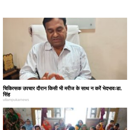
चिकित्सक उपचार दौरान किसी भी मरीज के साथ न करें भेदभावःडा.
सिंह
uttampukarnews