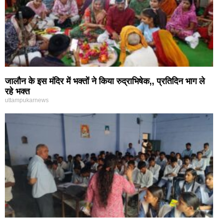
जालौन के इस मंदिर में भक्तों ने किया रुद्राभिषेक,, प्रतिदिन भाग ले
रहे भक्त
uttampukarnews