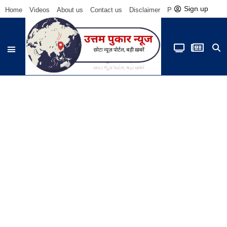
Sign up
Home
Videos
About us
Contact us
Disclaimer
Privacy Policy
Be