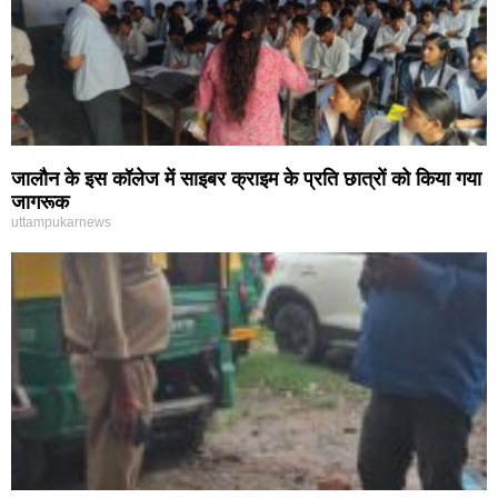
जालौन के इस कॉलेज में साइबर क्राइम के प्रति छात्रों को किया गया
जागरूक
uttampukarnews