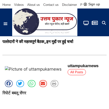
Sign up
Home
Videos
About us
Contact us
Disclaimer
Privacy Policy
Be
पल्लेदारों ने की महत्वपूर्ण बैठक,,इन मुद्दों पर हुई चर्चा
uttampukarnews
All Posts
रिपोर्ट बबलू सेंगर