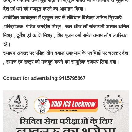
उत्प्रेरक बताया तथा युवा पीढ़ी को श्रद्धेय पंडित जी के विचारों से जुड़कर
देश एवं धर्म को मजबूत करने का आवाहन किया।
आयोजित कार्यक्रम में प्रमुख रूप से संविधान विशेषज्ञ अनिल त्रिपाठी
,परिव्राजक पंडित जगदीश मिश्र , रूल ऑफ लॉ सोसायटी अध्यक्ष अनिल
मिश्र , दुर्गेश एवं कांति मिश्र , शिव पूजन वर्मा समेत तमाम लोग उपस्थित
रहे।
समापन अवसर पर पंडित दीन दयाल उपाध्याय के पदचिह्नों पर चलकर देश
, समाज एवं राष्ट्र को मजबूत करने का सामूहिक संकल्प लिया गया।
Contact for advertising:9415795867