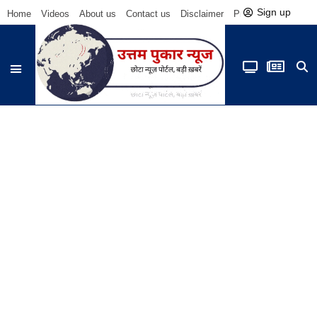
Sign up
Home
Videos
About us
Contact us
Disclaimer
Privacy Policy
Be