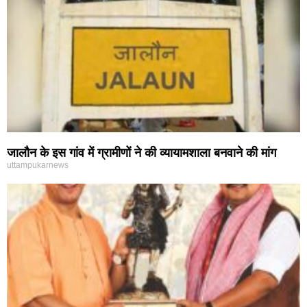
जालौन के इस गांव में ग्रामीणों ने की व्यायामशाला बनवाने की मांग
uttampukarnews