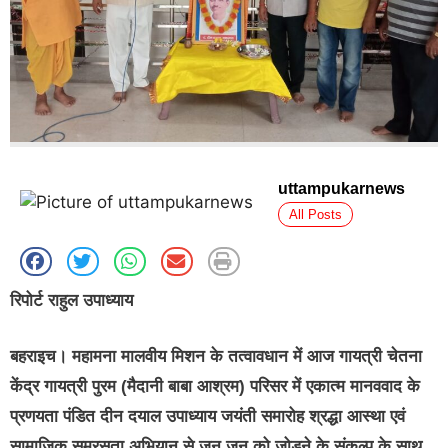
uttampukarnews
All Posts
रिपोर्ट राहुल उपाध्याय
बहराइच। महामना मालवीय मिशन के तत्वावधान में आज गायत्री चेतना
केंद्र गायत्री पुरम (मैदानी बाबा आश्रम) परिसर में एकात्म मानववाद के
प्रणयता पंडित दीन दयाल उपाध्याय जयंती समारोह श्रद्धा आस्था एवं
सामाजिक समरसता अभियान से जन जन को जोड़ने के संकल्प के साथ