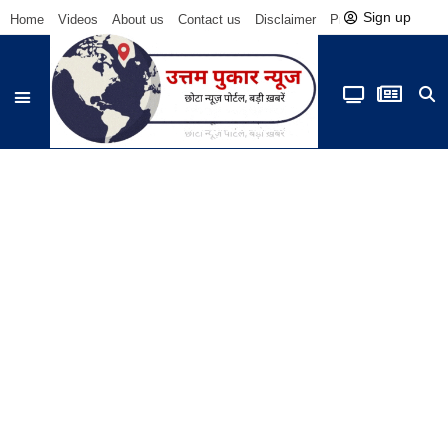
Sign up
Home
Videos
About us
Contact us
Disclaimer
Privacy Policy
Be