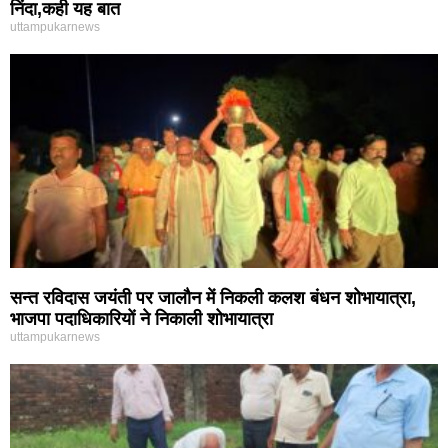
निंदा,कही यह बात
uttampukarnews
सन्त रविदास जयंती पर जालौन में निकली कलश बंधन शोभायात्रा,
भाजपा पदाधिकारियों ने निकाली शोभायात्रा
uttampukarnews