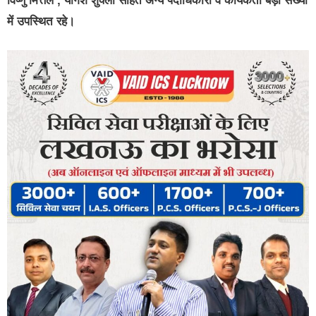
विष्णु मित्तल , योगेश शुक्ला सहित अन्य पदाधिकारी व कार्यकर्ता बड़ी संख्या
में उपस्थित रहे।