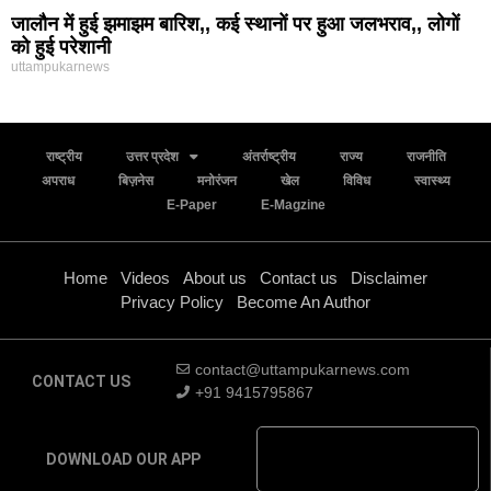
जालौन में हुई झमाझम बारिश,, कई स्थानों पर हुआ जलभराव,, लोगों
को हुई परेशानी
uttampukarnews
राष्ट्रीय
उत्तर प्रदेश
अंतर्राष्ट्रीय
राज्य
राजनीति
अपराध
बिज़नेस
मनोरंजन
खेल
विविध
स्वास्थ्य
E-Paper
E-Magzine
Home
Videos
About us
Contact us
Disclaimer
Privacy Policy
Become An Author
contact@uttampukarnews.com
CONTACT US
+91 9415795867
DOWNLOAD OUR APP