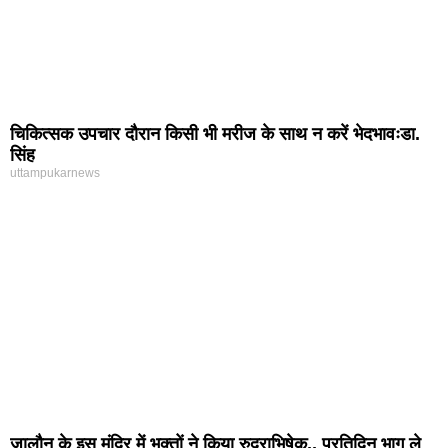
चिकित्सक उपचार दौरान किसी भी मरीज के साथ न करें भेदभावःडा.
सिंह
uttampukarnews
जालौन के इस मंदिर में भक्तों ने किया रुद्राभिषेक,, प्रतिदिन भाग ले