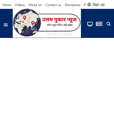
Sign up
Home
Videos
About us
Contact us
Disclaimer
Privacy Policy
Be