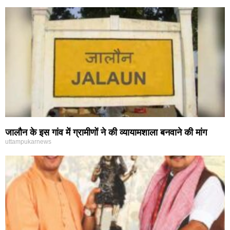
जालौन के इस गांव में ग्रामीणों ने की व्यायामशाला बनवाने की मांग
uttampukarnews