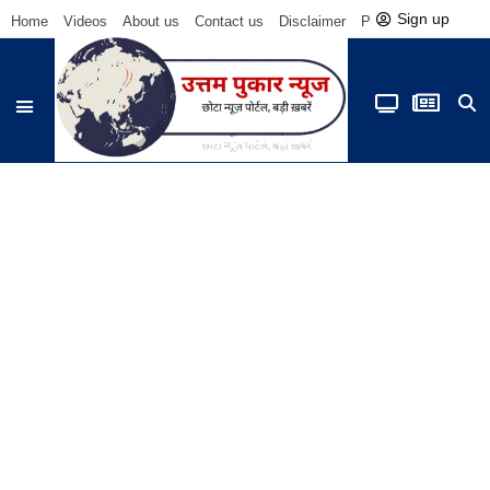
Sign up
Home
Videos
About us
Contact us
Disclaimer
Privacy Policy
Be