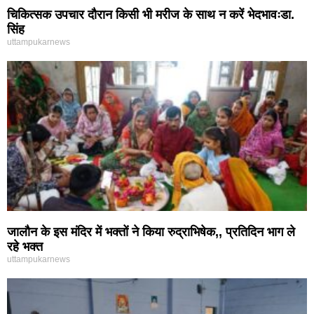
चिकित्सक उपचार दौरान किसी भी मरीज के साथ न करें भेदभावःडा.
सिंह
uttampukarnews
जालौन के इस मंदिर में भक्तों ने किया रुद्राभिषेक,, प्रतिदिन भाग ले
रहे भक्त
uttampukarnews