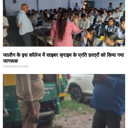
जालौन के इस कॉलेज में साइबर क्राइम के प्रति छात्रों को किया गया
जागरूक
uttampukarnews