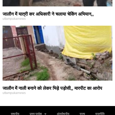
जालौन में यात्री कर अधिकारी ने चलाया चेकिंग अभियान,,
uttampukarnews
जालौन में नाली बनाने को लेकर भिड़े पड़ोसी,, मारपीट का आरोप
uttampukarnews
राष्ट्रीय
उत्तर प्रदेश
अंतर्राष्ट्रीय
राज्य
राजनीति