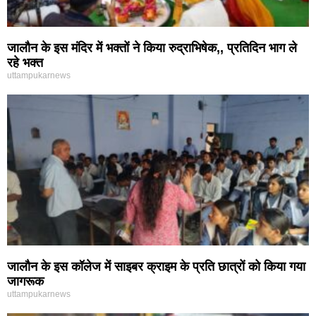
जालौन के इस मंदिर में भक्तों ने किया रुद्राभिषेक,, प्रतिदिन भाग ले
रहे भक्त
uttampukarnews
जालौन के इस कॉलेज में साइबर क्राइम के प्रति छात्रों को किया गया
जागरूक
uttampukarnews