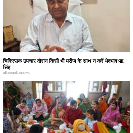
चिकित्सक उपचार दौरान किसी भी मरीज के साथ न करें भेदभावःडा.
सिंह
uttampukarnews