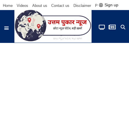
Sign up
Home
Videos
About us
Contact us
Disclaimer
Privacy Policy
Be