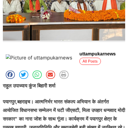
uttampukarnews
All Posts
राहुल उपाध्याय कुंज बिहारी शर्मा
पयागपुर,बहराइच। आत्मनिर्भर भारत संकल्प अभियान के अंतर्गत
आयोजित विधानसभा सम्मेलन में घटी जीएसटी, मिला उपहार धन्यवाद मोदी
सरकार” का नारा जोश के साथ गूंजा। कार्यक्रम में पयागपुर क्षेत्र के
प्रमुख व्यापारी, जनप्रतिनिधि और समाजसेवी बड़ी संख्या में उपस्थित रहे।