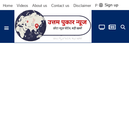
Sign up
Home
Videos
About us
Contact us
Disclaimer
Privacy Policy
Be