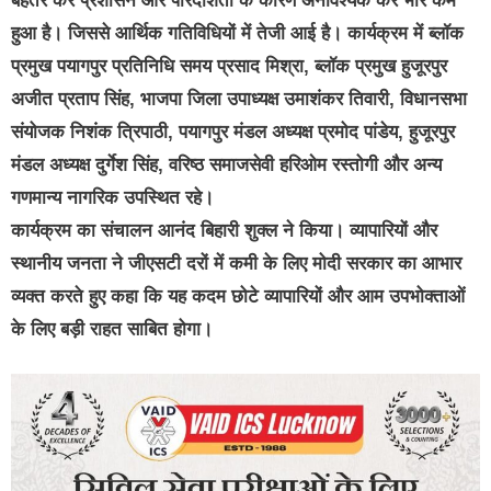
बेहतर कर प्रशासन और पारदर्शिता के कारण अनावश्यक कर भार कम
हुआ है। जिससे आर्थिक गतिविधियों में तेजी आई है। कार्यक्रम में ब्लॉक
प्रमुख पयागपुर प्रतिनिधि समय प्रसाद मिश्रा, ब्लॉक प्रमुख हुजूरपुर
अजीत प्रताप सिंह, भाजपा जिला उपाध्यक्ष उमाशंकर तिवारी, विधानसभा
संयोजक निशंक त्रिपाठी, पयागपुर मंडल अध्यक्ष प्रमोद पांडेय, हुजूरपुर
मंडल अध्यक्ष दुर्गेश सिंह, वरिष्ठ समाजसेवी हरिओम रस्तोगी और अन्य
गणमान्य नागरिक उपस्थित रहे।
कार्यक्रम का संचालन आनंद बिहारी शुक्ल ने किया। व्यापारियों और
स्थानीय जनता ने जीएसटी दरों में कमी के लिए मोदी सरकार का आभार
व्यक्त करते हुए कहा कि यह कदम छोटे व्यापारियों और आम उपभोक्ताओं
के लिए बड़ी राहत साबित होगा।