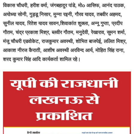
विकास चौधरी, हरीश वर्मा, जंगबहादुर पांडे, मोo आसिफ, आनंद पाठक,
अयोध्या सोनी, गुड्डू निसार, मुन्ना रइनी, गौरव यादव, तबवीर अहमद,
सुनील यादव, रितेश यादव सावन,शिवाकांत शुक्ला, अन्नू गुप्ता, प्रदीप
गौतम, चंद्र प्रकाश मिश्र, ब्लवीर गौतम, मनुदेवी, रेखाराव, सुमन शर्मा,
मंजू चौधरी एडवोकेट, राजकुमार अवस्थी, शोभित बाजपेई, ललित मिश्र,
आकाश नीरज कैराती, आशीष अवस्थी अरविन्द आर्य, मोहित सिंह राना,
शरद कुमार सिंह आदि कार्यकर्ता शामिल रहे।