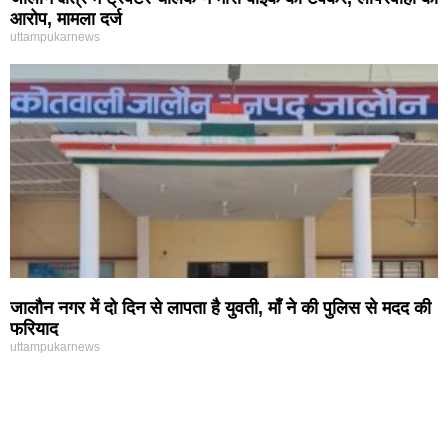
आरोप, मामला दर्ज
uttampukarnews
जालौन नगर में दो दिन से लापता है युवती, माँ ने की पुलिस से मदद की
फरियाद
uttampukarnews