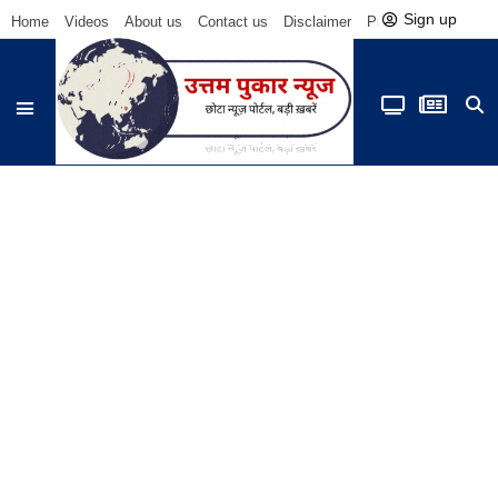
Sign up
Home
Videos
About us
Contact us
Disclaimer
Privacy Policy
Be