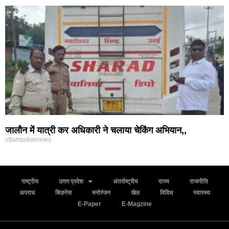
जालौन में यात्री कर अधिकारी ने चलाया चेकिंग अभियान,,
uttampukarnews
राष्ट्रीय
उत्तर प्रदेश
अंतर्राष्ट्रीय
राज्य
राजनीति
अपराध
बिज़नेस
मनोरंजन
खेल
विविध
स्वास्थ्य
E-Paper
E-Magzine