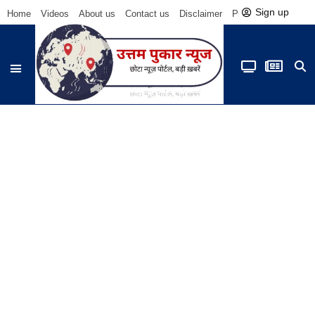
Sign up
Home
Videos
About us
Contact us
Disclaimer
Privacy Policy
Be