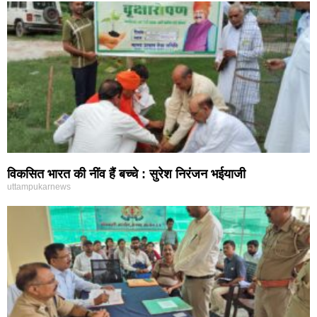
विकसित भारत की नींव हैं बच्चे : सुरेश निरंजन भईयाजी
uttampukarnews