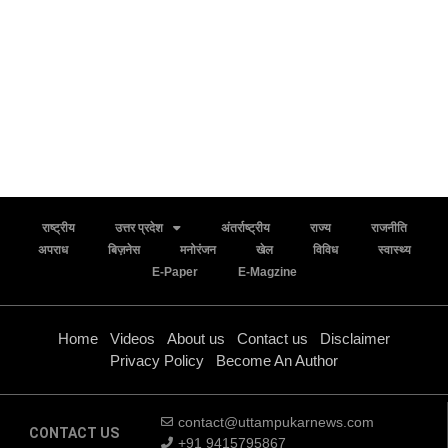
राष्ट्रीय
उत्तर प्रदेश
अंतर्राष्ट्रीय
राज्य
राजनीति
अपराध
बिज़नेस
मनोरंजन
खेल
विविध
स्वास्थ्य
E-Paper
E-Magzine
Home
Videos
About us
Contact us
Disclaimer
Privacy Policy
Become An Author
contact@uttampukarnews.com
CONTACT US
+91 9415795867