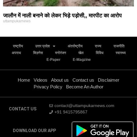
जालौन में नाली बनाने को लेकर भिड़े पड़ोसी,, मारपीट का आरोप
uttampukarnews
राष्ट्रीय
उत्तर प्रदेश
अंतर्राष्ट्रीय
राज्य
राजनीति
अपराध
बिज़नेस
मनोरंजन
खेल
विविध
स्वास्थ्य
E-Paper
E-Magzine
Home
Videos
About us
Contact us
Disclaimer
Privacy Policy
Become An Author
contact@uttampukarnews.com
CONTACT US
+91 9415795867
DOWNLOAD OUR APP