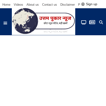
Sign up
Home
Videos
About us
Contact us
Disclaimer
Privacy Policy
Be