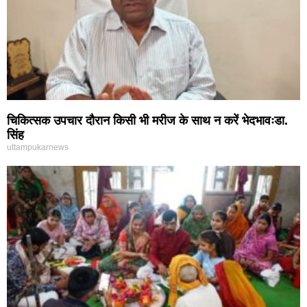
चिकित्सक उपचार दौरान किसी भी मरीज के साथ न करें भेदभावःडा.
सिंह
uttampukarnews