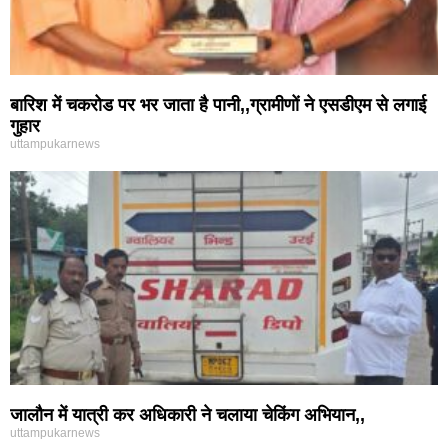
बारिश में चकरोड पर भर जाता है पानी,,ग्रामीणों ने एसडीएम से लगाई
गुहार
uttampukarnews
जालौन में यात्री कर अधिकारी ने चलाया चेकिंग अभियान,,
uttampukarnews