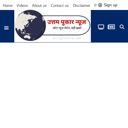
Sign up
Home
Videos
About us
Contact us
Disclaimer
Privacy Policy
Be