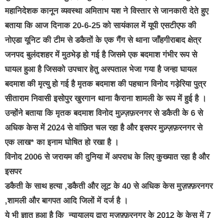
महानिदेशक कानून व्यवस्था अमिताभ यश ने विस्तार से जानकारी देते हुए
बताया कि आज दिनाक 20-6-25 को सायंकाल में यूपी एसटीएफ की
नोएडा यूनिट की टीम से डकैतों के एक गैंग से थाना जाँहगीराबाद क्षेत्र
जनपद बुलंदशहर में मुठभेड़ हो गई है जिसमे एक बदमाश गंभीर रूप से
घायल हुआ है जिसको उपचार हेतु अस्पताल भेजा गया है जन्हा घायल
बदमाश की मृत्यु हो गई है मृतक बदमाश की पहचान विनोद गड़ेरिया पुत्र
सीताराम निवासी इसोपुर खुरगान थाना कैराना शामली के रूप में हुई है ।
उन्होंने बताया कि मृतक बदमाश विनोद मुज़्ज़फ़रनगर से डकैती के 6 से
अधिक केस में 2024 से वांछित चल रहा है और इसपर मुज़्ज़फ़रनगर से
एक लाख* का इनाम घोषित हो रखा है ।
विनोद 2006 से जरायम की दुनिया में अपराध के लिए कुख्यात रहा है और
इसपर
डकैती के साथ हत्या ,डकैती और लूट के 40 से अधिक केस मुज़फ़्फ़रनगर
,शामली और बागपत आदि जिलों में दर्ज है ।
ये भी ज्ञात हुआ है कि न्यायालय द्वारा मुज़फ़्फ़रनगर के 2012 के केस में 7