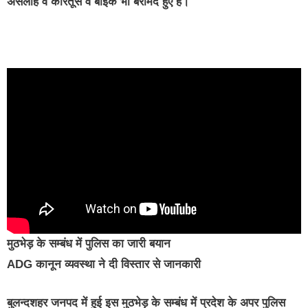
असलाह व कारतूस व बाइक भी बरामद हुए हैं।
मुठभेड़ के सम्बंध में पुलिस का जारी बयान
ADG कानून व्यवस्था ने दी विस्तार से जानकारी
बुलन्दशहर जनपद में हुई इस मुठभेड़ के सम्बंध में प्रदेश के अपर पुलिस