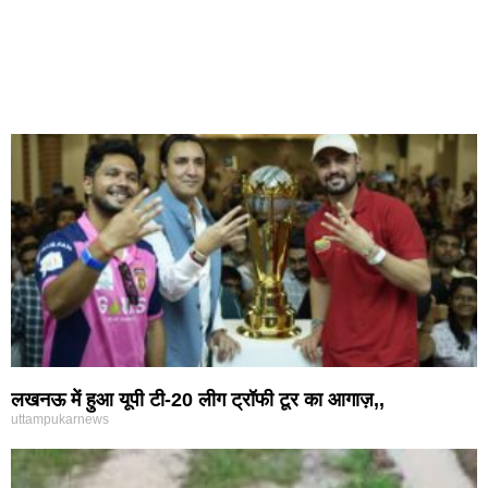
लखनऊ में हुआ यूपी टी-20 लीग ट्रॉफी टूर का आगाज़,,
uttampukarnews