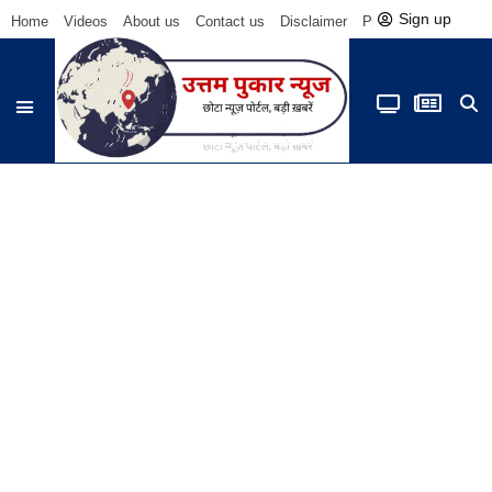
Sign up
Home
Videos
About us
Contact us
Disclaimer
Privacy Policy
Be