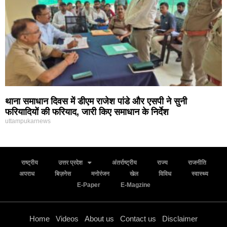
थाना समाधान दिवस में डीएम राजेश पांडे और एसपी ने सुनी
फरियादियों की फरियाद, जारी किए समाधान के निर्देश
uttampukarnews
राष्ट्रीय
उत्तर प्रदेश
अंतर्राष्ट्रीय
राज्य
राजनीति
अपराध
बिज़नेस
मनोरंजन
खेल
विविध
स्वास्थ्य
E-Paper
E-Magzine
Home
Videos
About us
Contact us
Disclaimer