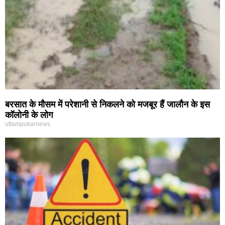
बरसात के मौसम में परेशानी से निकलने को मजबूर हैं जालौन के इस
कॉलोनी के लोग
uttampukarnews