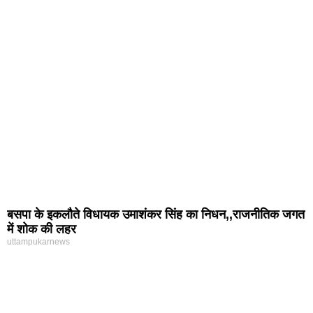
बसपा के इकलौते विधायक उमाशंकर सिंह का निधन,,राजनीतिक जगत
में शोक की लहर
uttampukarnews