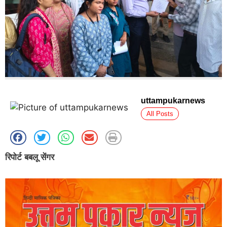
uttampukarnews
All Posts
रिपोर्ट बबलू सेंगर